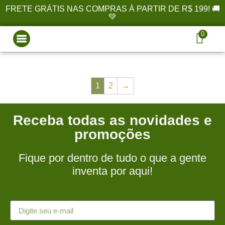
FRETE GRÁTIS NAS COMPRAS À PARTIR DE R$ 199! 🚚
💚
0
1
2
→
Receba todas as novidades e
promoções
Fique por dentro de tudo o que a gente
inventa por aqui!