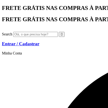
Ir
FRETE GRÁTIS NAS COMPRAS À PARTIR
para
o
FRETE GRÁTIS NAS COMPRAS À PARTIR
conteúdo
Search
Entrar / Cadastrar
Minha Conta