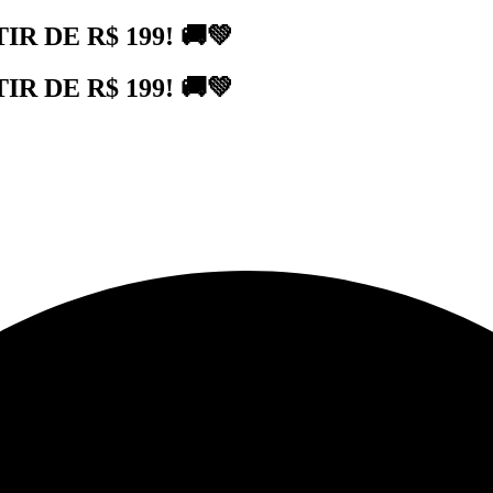
 DE R$ 199! 🚚💚
 DE R$ 199! 🚚💚