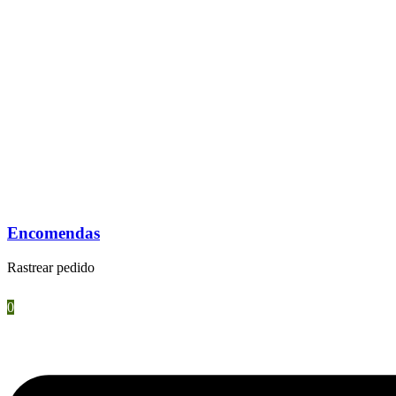
Encomendas
Rastrear pedido
0