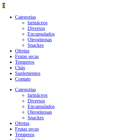
0
Categorias
farináceos
Diversos
Encapsulados
Oleoginosas
Snackes
Ofertas
Frutas secas
Temperos
Chás
Suplementos
Contato
Categorias
farináceos
Diversos
Encapsulados
Oleoginosas
Snackes
Ofertas
Frutas secas
Temperos