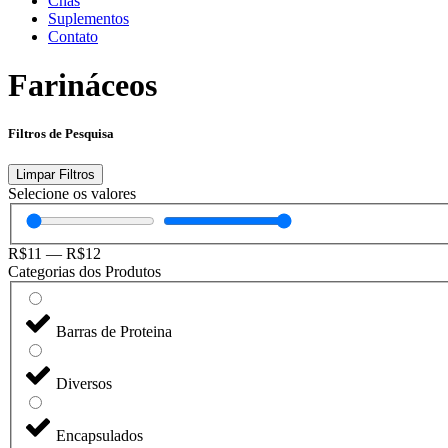
Chás
Suplementos
Contato
Farináceos
Filtros de Pesquisa
Limpar Filtros
Selecione os valores
R$
11
—
R$
12
Categorias dos Produtos
Barras de Proteina
Diversos
Encapsulados