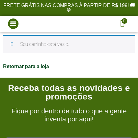
FRETE GRÁTIS NAS COMPRAS À PARTIR DE R$ 199! 🚚
💚
0
Seu carrinho está vazio.
Retornar para a loja
Receba todas as novidades e
promoções
Fique por dentro de tudo o que a gente
inventa por aqui!