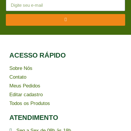
ACESSO RÁPIDO​
Sobre Nós
Contato
Meus Pedidos
Editar cadastro
Todos os Produtos
ATENDIMENTO
Seg a Sex de 08h ás 18h