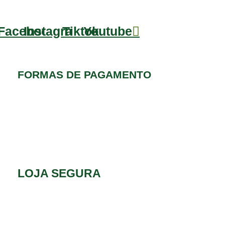
Facebook
Instagram
Tiktok
Youtube
FORMAS DE PAGAMENTO
LOJA SEGURA