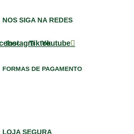
NOS SIGA NA REDES
cebook
Instagram
Tiktok
Youtube
FORMAS DE PAGAMENTO
LOJA SEGURA