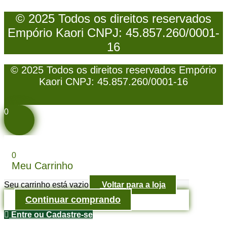
© 2025 Todos os direitos reservados
Empório Kaori CNPJ: 45.857.260/0001-
16
© 2025 Todos os direitos reservados Empório
Kaori CNPJ: 45.857.260/0001-16
0
0
Meu Carrinho
Seu carrinho está vazio
Voltar para a loja
Continuar comprando
Entre ou Cadastre-se