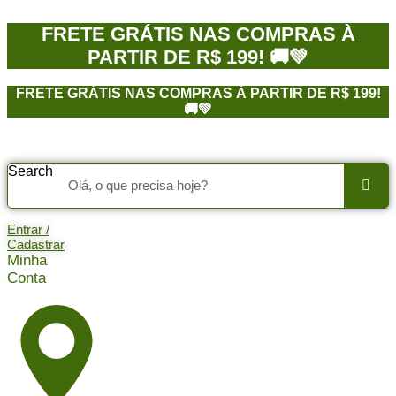
Ir
para
FRETE GRÁTIS NAS COMPRAS À
o
PARTIR DE R$ 199! 🚚💚
conteúdo
FRETE GRÁTIS NAS COMPRAS À PARTIR DE R$ 199!
🚚💚
Search
Entrar /
Cadastrar
Minha
Conta