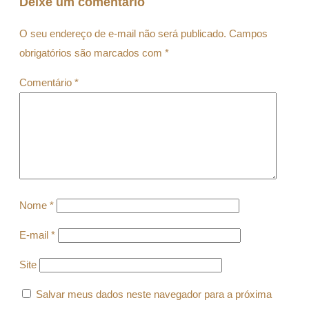
Deixe um comentário
O seu endereço de e-mail não será publicado.
Campos
obrigatórios são marcados com
*
Comentário
*
Nome
*
E-mail
*
Site
Salvar meus dados neste navegador para a próxima