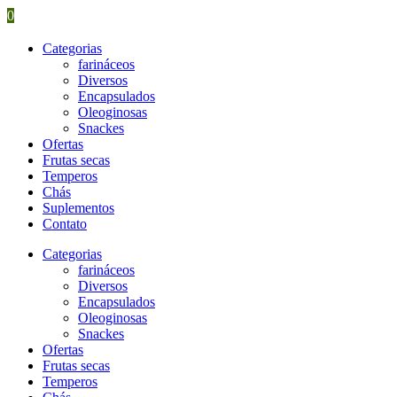
0
Categorias
farináceos
Diversos
Encapsulados
Oleoginosas
Snackes
Ofertas
Frutas secas
Temperos
Chás
Suplementos
Contato
Categorias
farináceos
Diversos
Encapsulados
Oleoginosas
Snackes
Ofertas
Frutas secas
Temperos