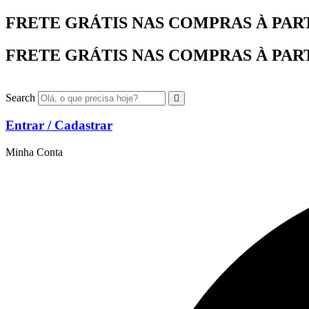
Ir
FRETE GRÁTIS NAS COMPRAS À PARTIR
para
o
FRETE GRÁTIS NAS COMPRAS À PARTIR
conteúdo
Search
Entrar / Cadastrar
Minha Conta