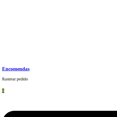
Encomendas
Rastrear pedido
0