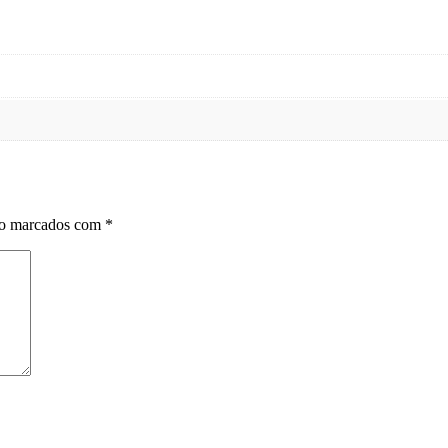
ão marcados com
*