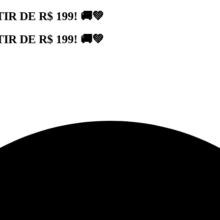
 DE R$ 199! 🚚💚
 DE R$ 199! 🚚💚