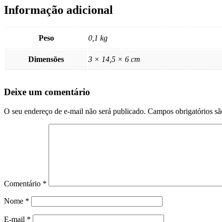
Informação adicional
Peso
0,1 kg
Dimensões
3 × 14,5 × 6 cm
Deixe um comentário
O seu endereço de e-mail não será publicado.
Campos obrigatórios s
Comentário
*
Nome
*
E-mail
*