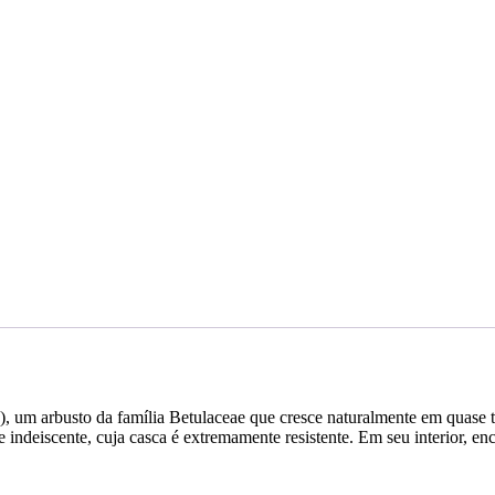
ana), um arbusto da família Betulaceae que cresce naturalmente em qua
 indeiscente, cuja casca é extremamente resistente. Em seu interior, e