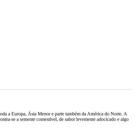
se toda a Europa, Ásia Menor e parte também da América do Norte. A
ncontra-se a semente comestível, de sabor levemente adocicado e algo