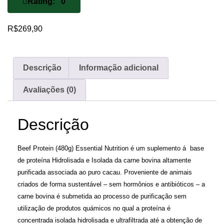
Rating: 0
R$
269,90
Descrição
Informação adicional
Avaliações (0)
Descrição
Beef Protein (480g) Essential Nutrition é um suplemento á base
de proteína Hidrolisada e Isolada da carne bovina altamente
purificada associada ao puro cacau. Proveniente de animais
criados de forma sustentável – sem hormônios e antibióticos – a
carne bovina é submetida ao processo de purificação sem
utilização de produtos quá­micos no qual a proteína é
concentrada isolada hidrolisada e ultrafiltrada até a obtenção de