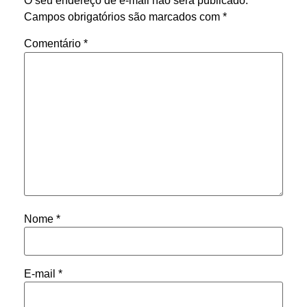
O seu endereço de e-mail não será publicado.
Campos obrigatórios são marcados com
*
Comentário
*
Nome
*
E-mail
*