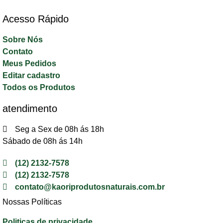
Acesso Rápido​
Sobre Nós
Contato
Meus Pedidos
Editar cadastro
Todos os Produtos
atendimento
Seg a Sex de 08h ás 18h
Sábado de 08h ás 14h
(12) 2132-7578
(12) 2132-7578
contato@kaoriprodutosnaturais.com.br
Nossas Políticas
Politicas de privacidade