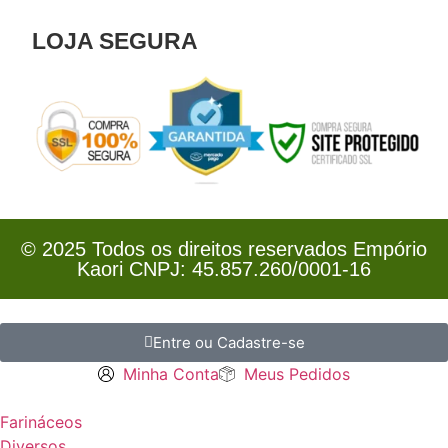
LOJA SEGURA
© 2025 Todos os direitos reservados Empório
Kaori CNPJ: 45.857.260/0001-16
Entre ou Cadastre-se
Minha Conta
Meus Pedidos
Farináceos
Diversos