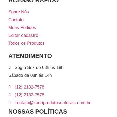
ACESSO RÁPIDO​
Sobre Nós
Contato
Meus Pedidos
Editar cadastro
Todos os Produtos
ATENDIMENTO
Seg a Sex de 08h ás 18h
Sábado de 08h ás 14h
(12) 2132-7578
(12) 2132-7578
contato@kaoriprodutosnaturais.com.br
NOSSAS POLÍTICAS