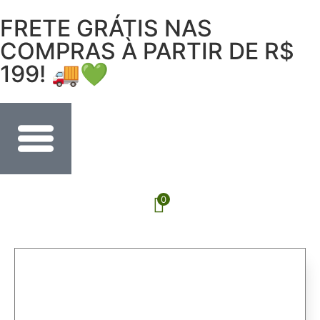
FRETE GRÁTIS NAS
COMPRAS À PARTIR DE R$
199! 🚚💚
0