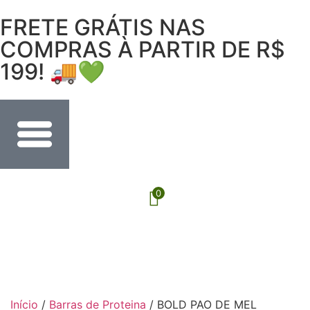
FRETE GRÁTIS NAS
COMPRAS À PARTIR DE R$
199! 🚚💚
0
Início
/
Barras de Proteina
/ BOLD PAO DE MEL