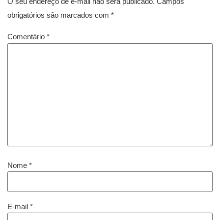
O seu endereço de e-mail não será publicado.
Campos
obrigatórios são marcados com
*
Comentário
*
Nome
*
E-mail
*