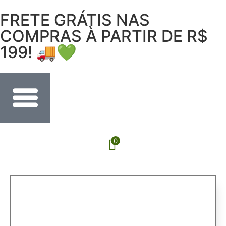
FRETE GRÁTIS NAS
COMPRAS À PARTIR DE R$
199! 🚚💚
0