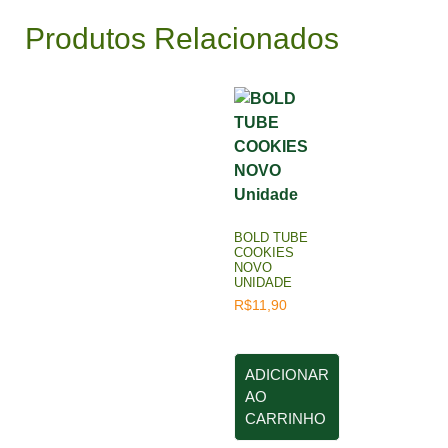
Produtos Relacionados
BOLD TUBE
COOKIES
NOVO
UNIDADE
R$
11,90
ADICIONAR
AO
CARRINHO