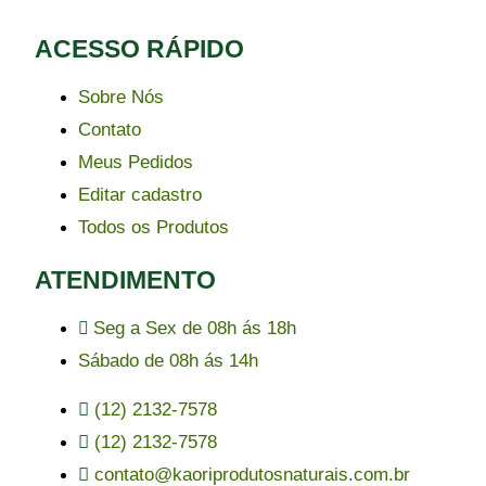
ACESSO RÁPIDO​
Sobre Nós
Contato
Meus Pedidos
Editar cadastro
Todos os Produtos
ATENDIMENTO
Seg a Sex de 08h ás 18h
Sábado de 08h ás 14h
(12) 2132-7578
(12) 2132-7578
contato@kaoriprodutosnaturais.com.br