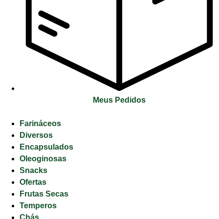
Meus Pedidos
Farináceos
Diversos
Encapsulados
Oleoginosas
Snacks
Ofertas
Frutas Secas
Temperos
Chás