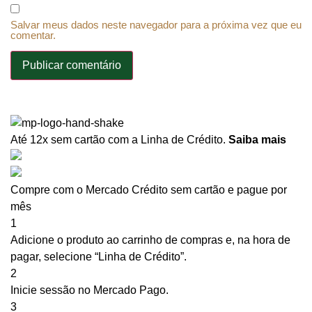
Salvar meus dados neste navegador para a próxima vez que eu
comentar.
Até 12x sem cartão
com a Linha de Crédito.
Saiba mais
Compre com o Mercado Crédito sem cartão e pague por
mês
1
Adicione o produto ao carrinho de compras e, na hora de
pagar, selecione “Linha de Crédito”.
2
Inicie sessão no Mercado Pago.
3