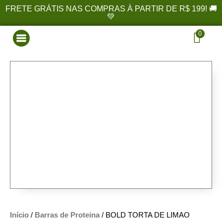
FRETE GRÁTIS NAS COMPRAS À PARTIR DE R$ 199! 🚚
💚
0
Início
/
Barras de Proteina
/ BOLD TORTA DE LIMAO