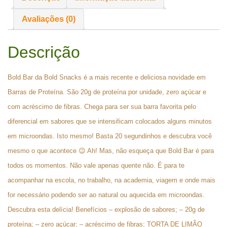
Avaliações (0)
Descrição
Bold Bar da Bold Snacks é a mais recente e deliciosa novidade em
Barras de Proteína. São 20g de proteína por unidade, zero açúcar e
com acréscimo de fibras. Chega para ser sua barra favorita pelo
diferencial em sabores que se intensificam colocados alguns minutos
em microondas. Isto mesmo! Basta 20 segundinhos e descubra você
mesmo o que acontece 😉 Ah! Mas, não esqueça que Bold Bar é para
todos os momentos. Não vale apenas quente não. É para te
acompanhar na escola, no trabalho, na academia, viagem e onde mais
for necessário podendo ser ao natural ou aquecida em microondas.
Descubra esta delícia! Benefícios – explosão de sabores; – 20g de
proteína; – zero açúcar; – acréscimo de fibras; TORTA DE LIMÃO