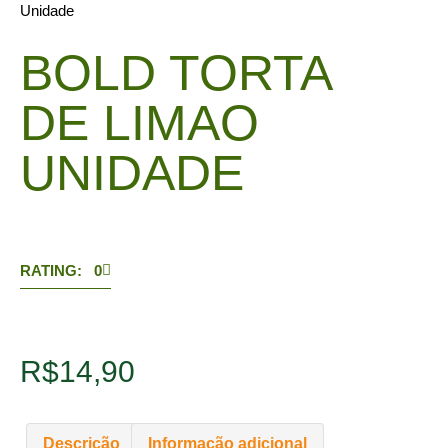
Unidade
BOLD TORTA
DE LIMAO
UNIDADE
RATING: 0
R$
14,90
Descrição
Informação adicional