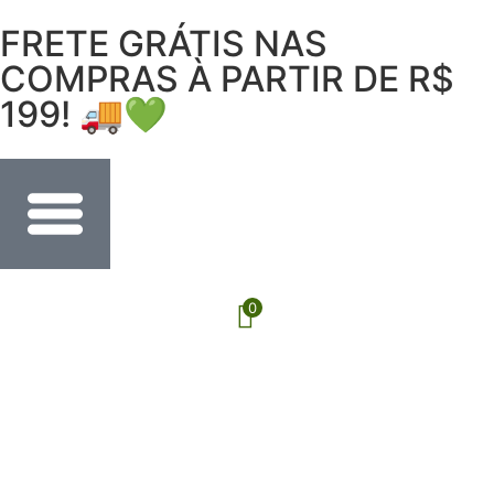
FRETE GRÁTIS NAS
COMPRAS À PARTIR DE R$
199! 🚚💚
0