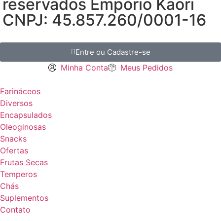
reservados Empório Kaori
CNPJ: 45.857.260/0001-16
Entre ou Cadastre-se
Minha Conta
Meus Pedidos
Farináceos
Diversos
Encapsulados
Oleoginosas
Snacks
Ofertas
Frutas Secas
Temperos
Chás
Suplementos
Contato