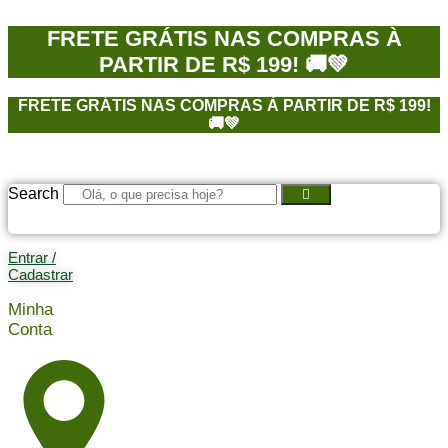
Ir
para
FRETE GRÁTIS NAS COMPRAS À
o
PARTIR DE R$ 199! 🚚💚
conteúdo
FRETE GRÁTIS NAS COMPRAS À PARTIR DE R$ 199!
🚚💚
Search
Entrar /
Cadastrar
Minha
Conta