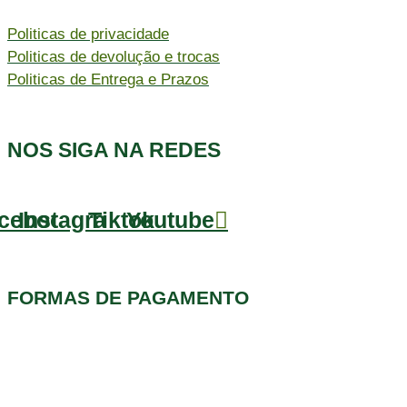
Politicas de privacidade
Politicas de devolução e trocas
Politicas de Entrega e Prazos
NOS SIGA NA REDES
cebook
Instagram
Tiktok
Youtube
FORMAS DE PAGAMENTO