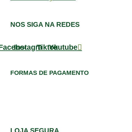
NOS SIGA NA REDES
Facebook
Instagram
Tiktok
Youtube
FORMAS DE PAGAMENTO
LOJA SEGURA