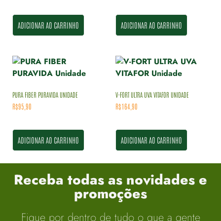
ADICIONAR AO CARRINHO
ADICIONAR AO CARRINHO
PURA FIBER PURAVIDA UNIDADE
V-FORT ULTRA UVA VITAFOR UNIDADE
R$
95,90
R$
164,90
ADICIONAR AO CARRINHO
ADICIONAR AO CARRINHO
Receba todas as novidades e
promoções
Fique por dentro de tudo o que a gente