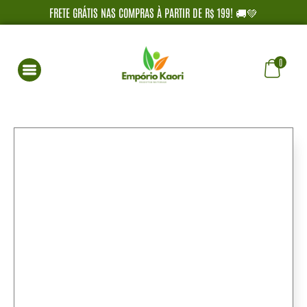
FRETE GRÁTIS NAS COMPRAS À PARTIR DE R$ 199! 🚚💚
0