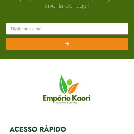
inventa por aqui!
ACESSO RÁPIDO​