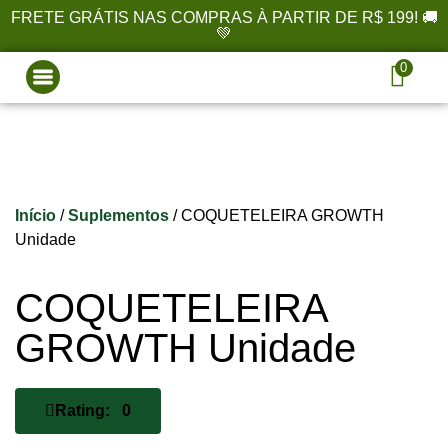
FRETE GRÁTIS NAS COMPRAS À PARTIR DE R$ 199! 🚚
💚
0
Início
/
Suplementos
/ COQUETELEIRA GROWTH
Unidade
COQUETELEIRA
GROWTH Unidade
Rating: 0