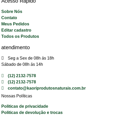
Acesso Rápido​
Sobre Nós
Contato
Meus Pedidos
Editar cadastro
Todos os Produtos
atendimento
Seg a Sex de 08h ás 18h
Sábado de 08h ás 14h
(12) 2132-7578
(12) 2132-7578
contato@kaoriprodutosnaturais.com.br
Nossas Políticas
Politicas de privacidade
Politicas de devolução e trocas