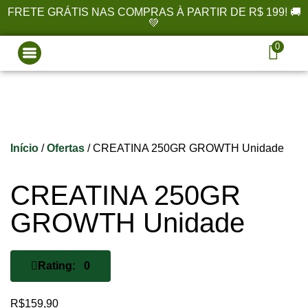
FRETE GRÁTIS NAS COMPRAS À PARTIR DE R$ 199! 🚚
💚
0
Início
/
Ofertas
/ CREATINA 250GR GROWTH Unidade
CREATINA 250GR
GROWTH Unidade
Rating: 0
R$
159,90