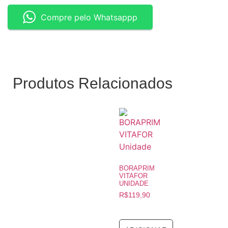
Compre pelo Whatsappp
Produtos Relacionados
BORAPRIM
VITAFOR
UNIDADE
R$
119,90