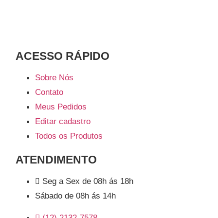
ACESSO RÁPIDO​
Sobre Nós
Contato
Meus Pedidos
Editar cadastro
Todos os Produtos
ATENDIMENTO
Seg a Sex de 08h ás 18h
Sábado de 08h ás 14h
(12) 2132-7578