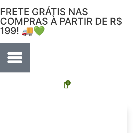
FRETE GRÁTIS NAS
COMPRAS À PARTIR DE R$
199! 🚚💚
0