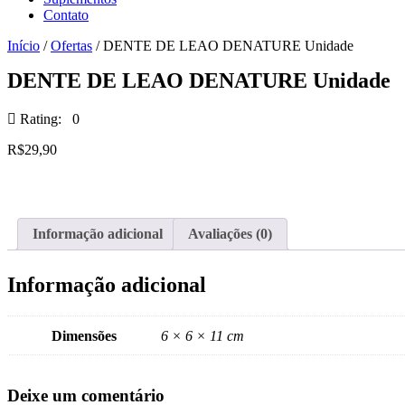
Contato
Início
/
Ofertas
/ DENTE DE LEAO DENATURE Unidade
DENTE DE LEAO DENATURE Unidade
Rating: 0
R$
29,90
Informação adicional
Avaliações (0)
Informação adicional
Dimensões
6 × 6 × 11 cm
Deixe um comentário