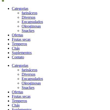
Categorias
farináceos
Diversos
Encapsulados
Oleoginosas
Snackes
Ofertas
Frutas secas
Temperos
Chás
Suplementos
Contato
Categorias
farináceos
Diversos
Encapsulados
Oleoginosas
Snackes
Ofertas
Frutas secas
Temperos
Chás
Suplementos