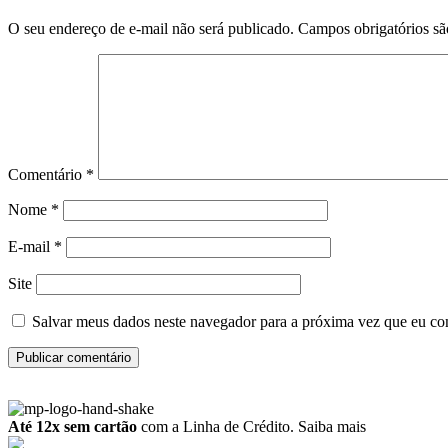
O seu endereço de e-mail não será publicado.
Campos obrigatórios s
Comentário
*
Nome
*
E-mail
*
Site
Salvar meus dados neste navegador para a próxima vez que eu co
Até 12x sem cartão
com a Linha de Crédito.
Saiba mais