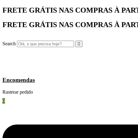
Ir
FRETE GRÁTIS NAS COMPRAS À PARTIR
para
o
FRETE GRÁTIS NAS COMPRAS À PARTIR
conteúdo
Search
Encomendas
Rastrear pedido
0