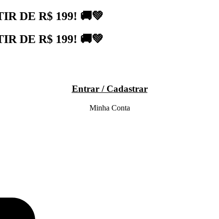
 DE R$ 199! 🚚💚
 DE R$ 199! 🚚💚
Entrar / Cadastrar
Minha Conta