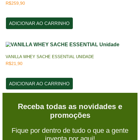
R$
259,90
ADICIONAR AO CARRINHO
VANILLA WHEY SACHE ESSENTIAL UNIDADE
R$
21,90
ADICIONAR AO CARRINHO
Receba todas as novidades e
promoções
Fique por dentro de tudo o que a gente
inventa por aqui!