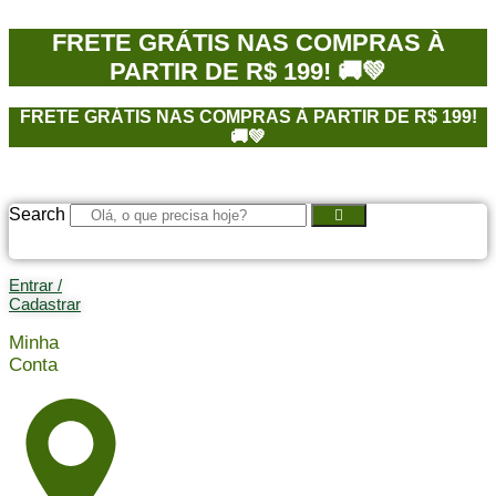
Ir
para
FRETE GRÁTIS NAS COMPRAS À
o
PARTIR DE R$ 199! 🚚💚
conteúdo
FRETE GRÁTIS NAS COMPRAS À PARTIR DE R$ 199!
🚚💚
Search
Entrar /
Cadastrar
Minha
Conta