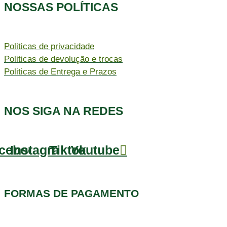
NOSSAS POLÍTICAS
Politicas de privacidade
Politicas de devolução e trocas
Politicas de Entrega e Prazos
NOS SIGA NA REDES
cebook
Instagram
Tiktok
Youtube
FORMAS DE PAGAMENTO