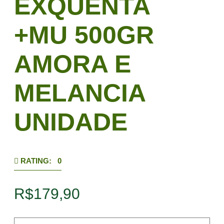
EXQUENTA
+MU 500GR
AMORA E
MELANCIA
UNIDADE
RATING: 0
R$
179,90