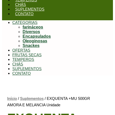
CHÁS
SUPLEMENTOS
CONTATO
CATEGORIAS
farináceos
Diversos
Encapsulados
Oleoginosas
Snackes
OFERTAS
FRUTAS SECAS
TEMPEROS
CHÁS
SUPLEMENTOS
CONTATO
Início
/
Suplementos
/ EXQUENTA +MU 500GR
AMORA E MELANCIA Unidade