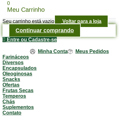
0
Meu Carrinho
Seu carrinho está vazio
Voltar para a loja
Continuar comprando
Entre ou Cadastre-se
Minha Conta
Meus Pedidos
Farináceos
Diversos
Encapsulados
Oleoginosas
Snacks
Ofertas
Frutas Secas
Temperos
Chás
Suplementos
Contato