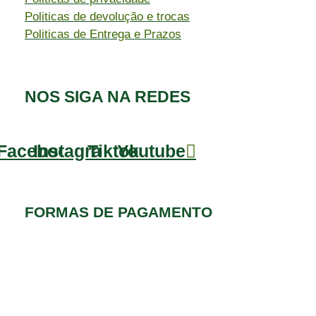
Politicas de devolução e trocas
Politicas de Entrega e Prazos
NOS SIGA NA REDES
Facebook
Instagram
Tiktok
Youtube
FORMAS DE PAGAMENTO