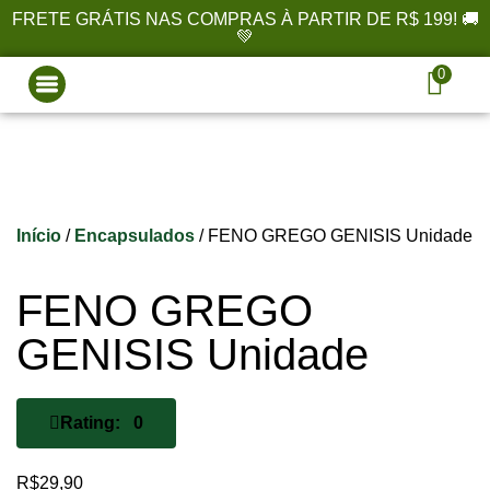
FRETE GRÁTIS NAS COMPRAS À PARTIR DE R$ 199! 🚚
💚
0
Início
/
Encapsulados
/ FENO GREGO GENISIS Unidade
FENO GREGO
GENISIS Unidade
Rating: 0
R$
29,90