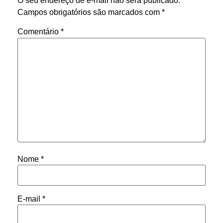
O seu endereço de e-mail não será publicado.
Campos obrigatórios são marcados com
*
Comentário
*
Nome
*
E-mail
*