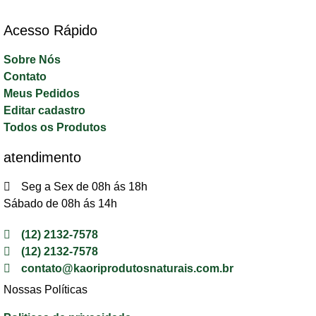
Acesso Rápido​
Sobre Nós
Contato
Meus Pedidos
Editar cadastro
Todos os Produtos
atendimento
Seg a Sex de 08h ás 18h
Sábado de 08h ás 14h
(12) 2132-7578
(12) 2132-7578
contato@kaoriprodutosnaturais.com.br
Nossas Políticas