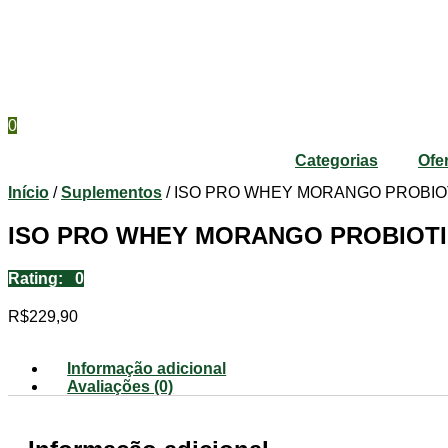
0
Categorias
Ofe
Início
/
Suplementos
/ ISO PRO WHEY MORANGO PROBIOT
ISO PRO WHEY MORANGO PROBIOTI
Rating: 0
R$
229,90
Informação adicional
Avaliações (0)