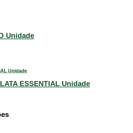
 Unidade
ATA ESSENTIAL Unidade
ões