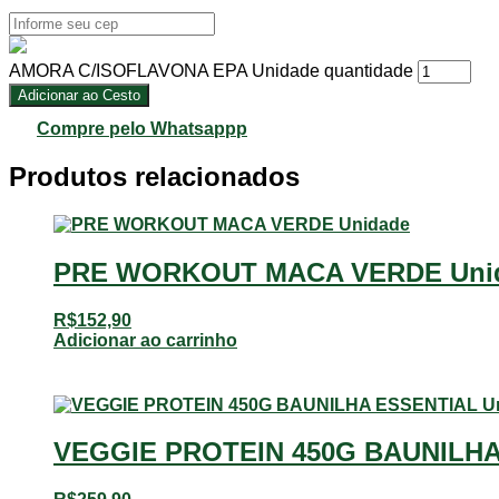
AMORA C/ISOFLAVONA EPA Unidade quantidade
Adicionar ao Cesto
Compre pelo Whatsappp
Produtos relacionados
PRE WORKOUT MACA VERDE Uni
R$
152,90
Adicionar ao carrinho
VEGGIE PROTEIN 450G BAUNILHA