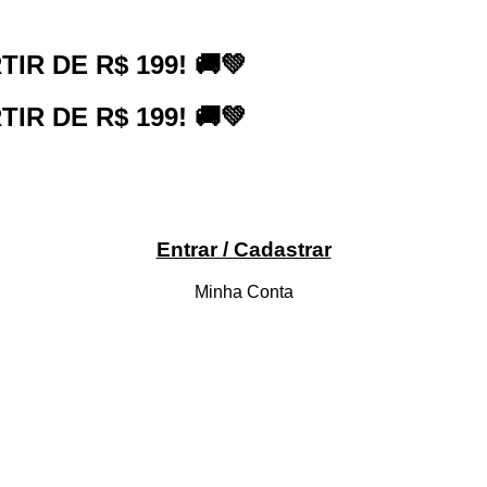
R DE R$ 199! 🚚💚
R DE R$ 199! 🚚💚
Entrar / Cadastrar
Minha Conta