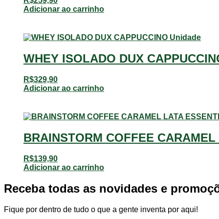
R$
259,90
Adicionar ao carrinho
WHEY ISOLADO DUX CAPPUCCINO
R$
329,90
Adicionar ao carrinho
BRAINSTORM COFFEE CARAMEL L
R$
139,90
Adicionar ao carrinho
Receba todas as novidades e promoç
Fique por dentro de tudo o que a gente inventa por aqui!