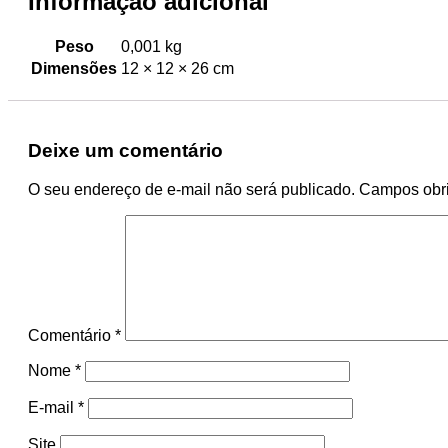
Informação adicional
Peso
0,001 kg
Dimensões
12 × 12 × 26 cm
Deixe um comentário
O seu endereço de e-mail não será publicado.
Campos obri
Comentário
*
Nome
*
E-mail
*
Site