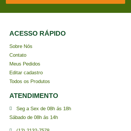
ACESSO RÁPIDO​
Sobre Nós
Contato
Meus Pedidos
Editar cadastro
Todos os Produtos
ATENDIMENTO
Seg a Sex de 08h ás 18h
Sábado de 08h ás 14h
(12) 2132-7578