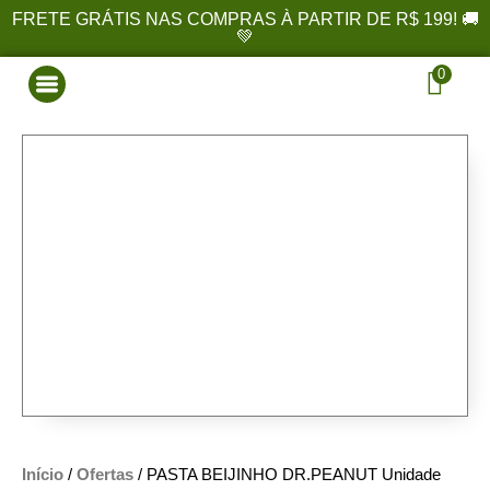
FRETE GRÁTIS NAS COMPRAS À PARTIR DE R$ 199! 🚚
💚
0
Início
/
Ofertas
/ PASTA BEIJINHO DR.PEANUT Unidade