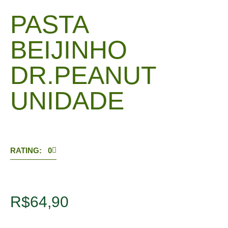
PASTA
BEIJINHO
DR.PEANUT
UNIDADE
RATING: 0
R$
64,90