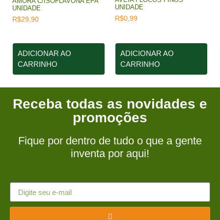
AMORA C/ISOFLAVONA EPA
UNIDADE
UNIDADE
R$
0,99
R$
29,90
ADICIONAR AO
ADICIONAR AO
CARRINHO
CARRINHO
Receba todas as novidades e
promoções
Fique por dentro de tudo o que a gente
inventa por aqui!