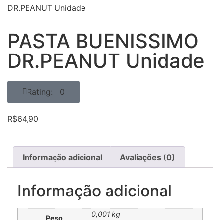
DR.PEANUT Unidade
PASTA BUENISSIMO
DR.PEANUT Unidade
Rating: 0
R$
64,90
Informação adicional
Avaliações (0)
Informação adicional
0,001 kg
Peso