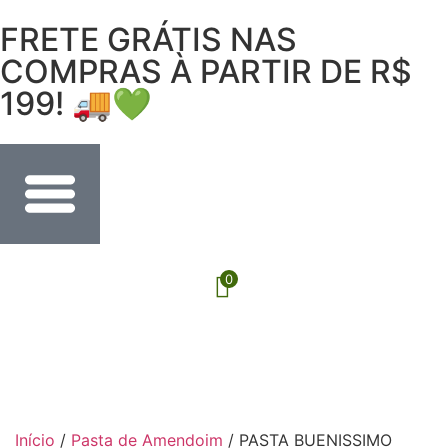
FRETE GRÁTIS NAS
COMPRAS À PARTIR DE R$
199! 🚚💚
0
Início
/
Pasta de Amendoim
/ PASTA BUENISSIMO