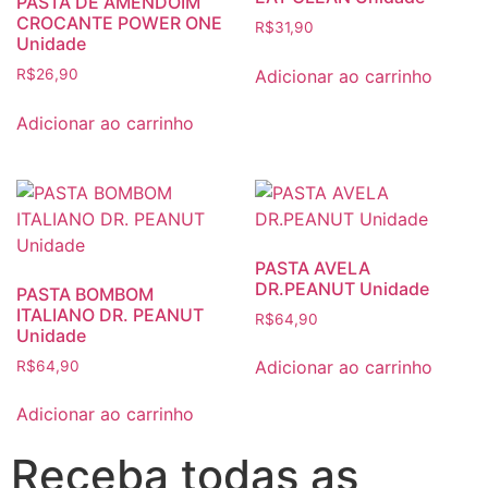
PASTA DE AMENDOIM
CROCANTE POWER ONE
R$
31,90
Unidade
Adicionar ao carrinho
R$
26,90
Adicionar ao carrinho
PASTA AVELA
DR.PEANUT Unidade
PASTA BOMBOM
ITALIANO DR. PEANUT
R$
64,90
Unidade
Adicionar ao carrinho
R$
64,90
Adicionar ao carrinho
Receba todas as