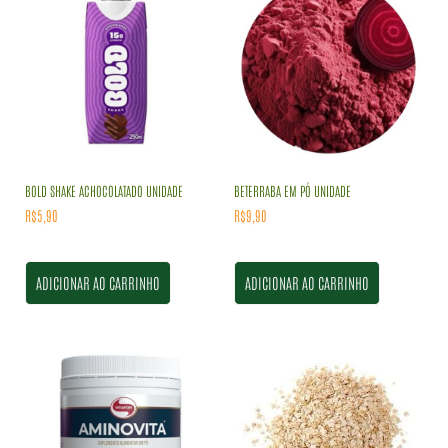
BOLD SHAKE ACHOCOLATADO UNIDADE
BETERRABA EM PÓ UNIDADE
R$
5,90
R$
9,90
ADICIONAR AO CARRINHO
ADICIONAR AO CARRINHO