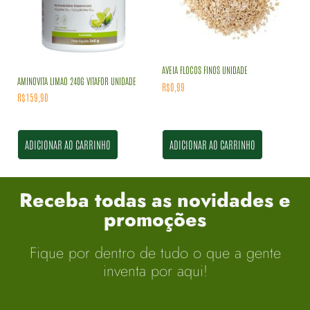
AVEIA FLOCOS FINOS UNIDADE
AMINOVITA LIMAO 240G VITAFOR UNIDADE
R$
0,99
R$
159,90
ADICIONAR AO CARRINHO
ADICIONAR AO CARRINHO
Receba todas as novidades e
promoções
Fique por dentro de tudo o que a gente
inventa por aqui!