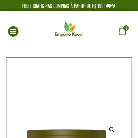
FRETE GRÁTIS NAS COMPRAS À PARTIR DE R$ 199! 🚚💚
0