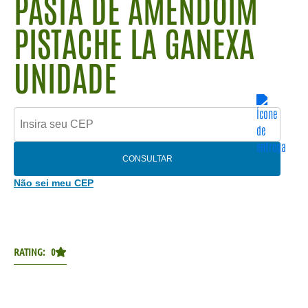
PASTA DE AMENDOIM
PISTACHE LA GANEXA
UNIDADE
CONSULTAR
Não sei meu CEP
RATING: 0