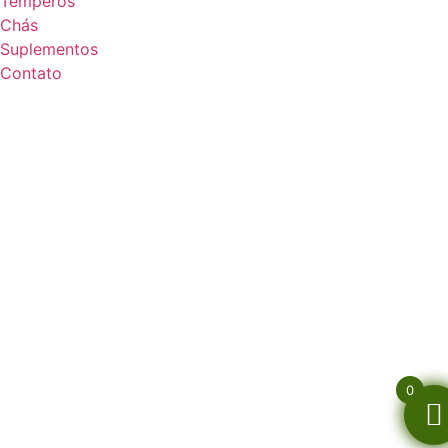
Temperos
Chás
Suplementos
Contato
0