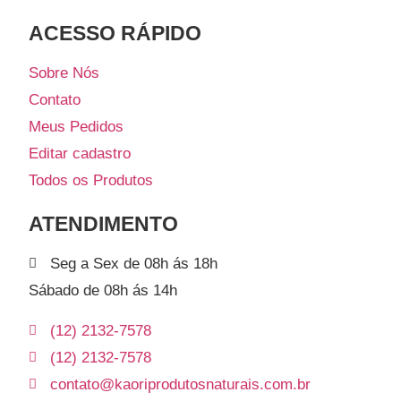
ACESSO RÁPIDO​
Sobre Nós
Contato
Meus Pedidos
Editar cadastro
Todos os Produtos
ATENDIMENTO
Seg a Sex de 08h ás 18h
Sábado de 08h ás 14h
(12) 2132-7578
(12) 2132-7578
contato@kaoriprodutosnaturais.com.br