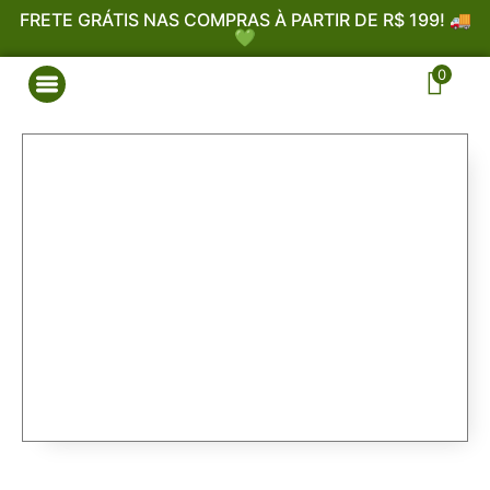
FRETE GRÁTIS NAS COMPRAS À PARTIR DE R$ 199! 🚚
💚
0