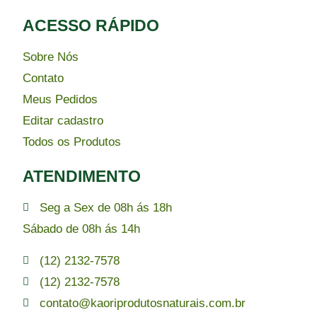
ACESSO RÁPIDO​
Sobre Nós
Contato
Meus Pedidos
Editar cadastro
Todos os Produtos
ATENDIMENTO
Seg a Sex de 08h ás 18h
Sábado de 08h ás 14h
(12) 2132-7578
(12) 2132-7578
contato@kaoriprodutosnaturais.com.br