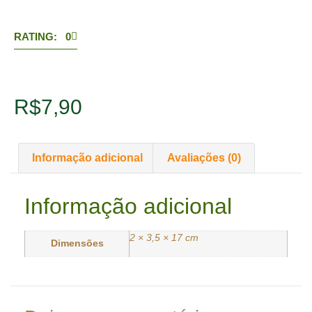
RATING: 0
R$
7,90
Informação adicional
Avaliações (0)
Informação adicional
2 × 3,5 × 17 cm
Dimensões