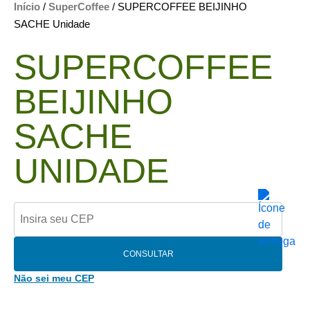
Início
/
SuperCoffee
/ SUPERCOFFEE BEIJINHO
SACHE Unidade
SUPERCOFFEE
BEIJINHO
SACHE
UNIDADE
CONSULTAR
Não sei meu CEP