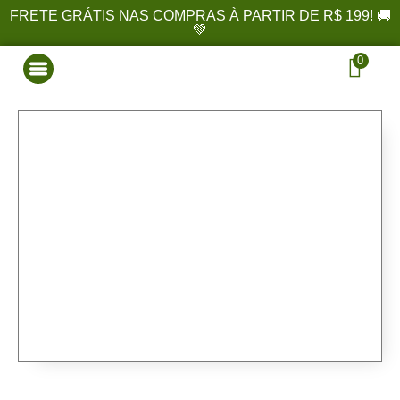
FRETE GRÁTIS NAS COMPRAS À PARTIR DE R$ 199! 🚚
💚
0