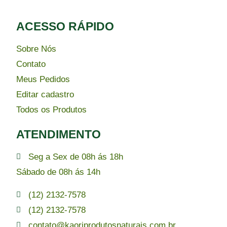
ACESSO RÁPIDO​
Sobre Nós
Contato
Meus Pedidos
Editar cadastro
Todos os Produtos
ATENDIMENTO
Seg a Sex de 08h ás 18h
Sábado de 08h ás 14h
(12) 2132-7578
(12) 2132-7578
contato@kaoriprodutosnaturais.com.br