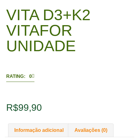
VITA D3+K2
VITAFOR
UNIDADE
RATING: 0
R$
99,90
Informação adicional
Avaliações (0)