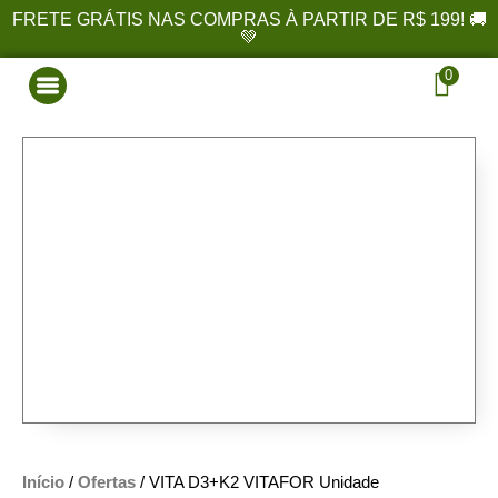
FRETE GRÁTIS NAS COMPRAS À PARTIR DE R$ 199! 🚚
💚
0
Início
/
Ofertas
/ VITA D3+K2 VITAFOR Unidade