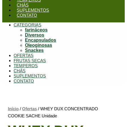
CHÁS
SUPLEMENTOS
CONTATO
CATEGORIAS
farináceos
Diversos
Encapsulados
Oleoginosas
Snackes
OFERTAS
FRUTAS SECAS
TEMPEROS
CHÁS
SUPLEMENTOS
CONTATO
Início
/
Ofertas
/ WHEY DUX CONCENTRADO
COOKIE SACHE Unidade