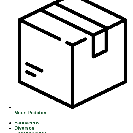
Meus Pedidos
Farináceos
Diversos