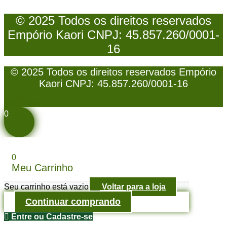
© 2025 Todos os direitos reservados
Empório Kaori CNPJ: 45.857.260/0001-
16
© 2025 Todos os direitos reservados Empório
Kaori CNPJ: 45.857.260/0001-16
0
0
Meu Carrinho
Seu carrinho está vazio
Voltar para a loja
Continuar comprando
Entre ou Cadastre-se