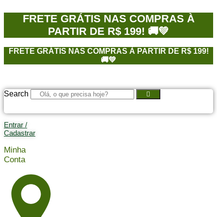
Ir
para
FRETE GRÁTIS NAS COMPRAS À
o
PARTIR DE R$ 199! 🚚💚
conteúdo
FRETE GRÁTIS NAS COMPRAS À PARTIR DE R$ 199!
🚚💚
Search
Entrar /
Cadastrar
Minha
Conta