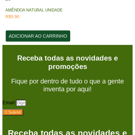
AMÊNDOA NATURAL UNIDADE
R$
9,90
ADICIONAR AO CARRINHO
Receba todas as novidades e
promoções
Fique por dentro de tudo o que a gente
inventa por aqui!
Email
Submit
Receba todas as novidades e