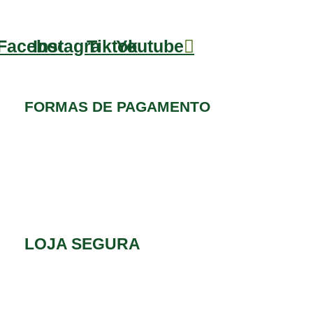
Facebook
Instagram
Tiktok
Youtube
FORMAS DE PAGAMENTO
LOJA SEGURA