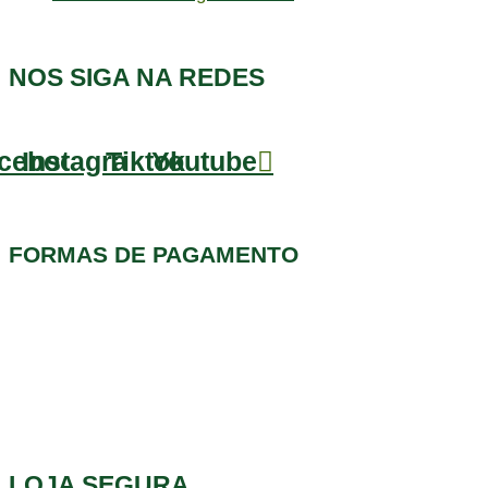
NOS SIGA NA REDES
cebook
Instagram
Tiktok
Youtube
FORMAS DE PAGAMENTO
LOJA SEGURA