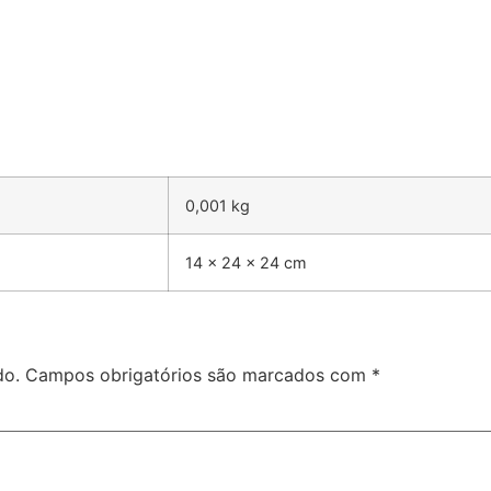
0,001 kg
14 × 24 × 24 cm
do.
Campos obrigatórios são marcados com
*