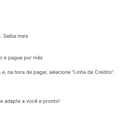
.
Saiba mais
o e pague por mês
e, na hora de pagar, selecione “Linha de Crédito”.
e adapte a você e pronto!