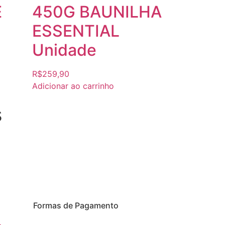
E
450G BAUNILHA
ESSENTIAL
Unidade
R$
259,90
Adicionar ao carrinho
s
Formas de Pagamento