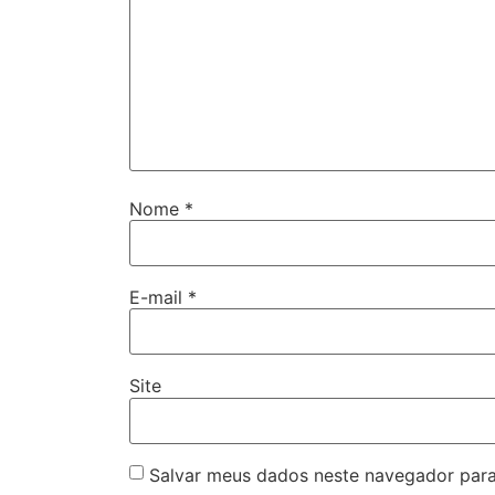
Nome
*
E-mail
*
Site
Salvar meus dados neste navegador para