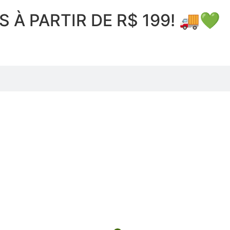
À PARTIR DE R$ 199! 🚚💚