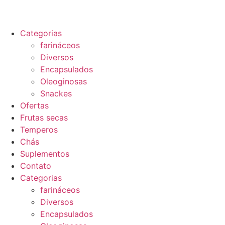
Categorias
farináceos
Diversos
Encapsulados
Oleoginosas
Snackes
Ofertas
Frutas secas
Temperos
Chás
Suplementos
Contato
Categorias
farináceos
Diversos
Encapsulados