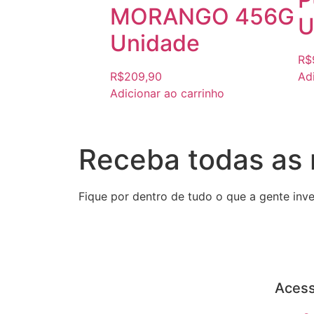
MORANGO 456G
U
Unidade
R$
R$
209,90
Adi
Adicionar ao carrinho
Receba todas as
Fique por dentro de tudo o que a gente inve
Acess