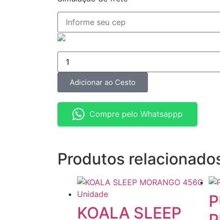
Adicionar ao Cesto
Compre pelo Whatsappp
Produtos relacionado
P
KOALA SLEEP
P