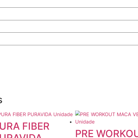
s
URA FIBER
PRE WORKO
URAVIDA