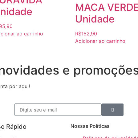
MACA VERD
nidade
Unidade
95,90
cionar ao carrinho
R$
152,90
Adicionar ao carrinho
 novidades e promoçõe
nta por aqui!
o Rápido​
Nossas Políticas