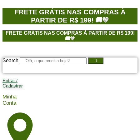
Ir
para
FRETE GRÁTIS NAS COMPRAS À
o
PARTIR DE R$ 199! 🚚💚
conteúdo
FRETE GRÁTIS NAS COMPRAS À PARTIR DE R$ 199!
🚚💚
Search
Entrar /
Cadastrar
Minha
Conta