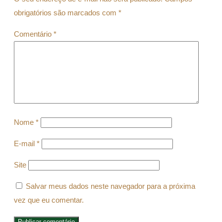
obrigatórios são marcados com
*
Comentário
*
Nome
*
E-mail
*
Site
Salvar meus dados neste navegador para a próxima
vez que eu comentar.