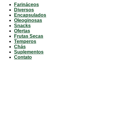
Farináceos
Diversos
Encapsulados
Oleoginosas
Snacks
Ofertas
Frutas Secas
Temperos
Chás
Suplementos
Contato