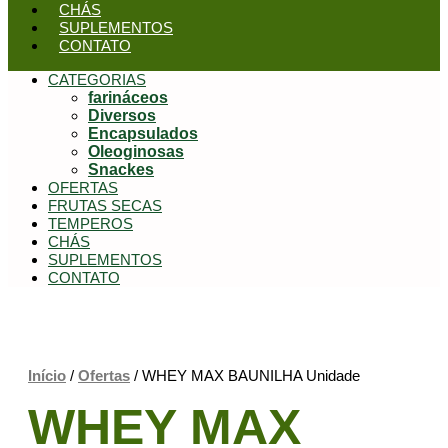
CHÁS
SUPLEMENTOS
CONTATO
CATEGORIAS
farináceos
Diversos
Encapsulados
Oleoginosas
Snackes
OFERTAS
FRUTAS SECAS
TEMPEROS
CHÁS
SUPLEMENTOS
CONTATO
Início
/
Ofertas
/ WHEY MAX BAUNILHA Unidade
WHEY MAX