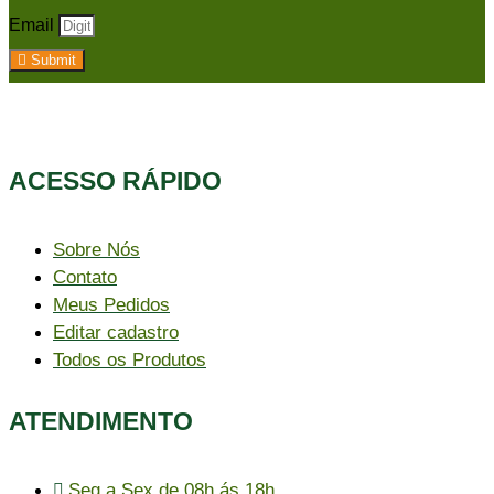
Email
Submit
ACESSO RÁPIDO​
Sobre Nós
Contato
Meus Pedidos
Editar cadastro
Todos os Produtos
ATENDIMENTO
Seg a Sex de 08h ás 18h