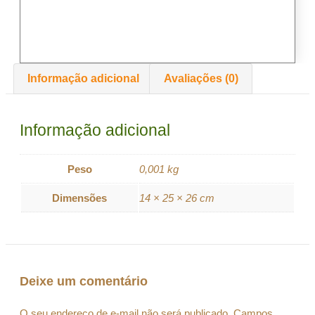
Informação adicional
Avaliações (0)
Informação adicional
Peso
0,001 kg
Dimensões
14 × 25 × 26 cm
Deixe um comentário
O seu endereço de e-mail não será publicado.
Campos