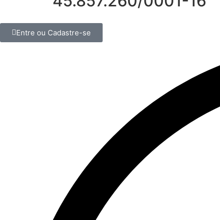
45.857.260/0001-16
Entre ou Cadastre-se