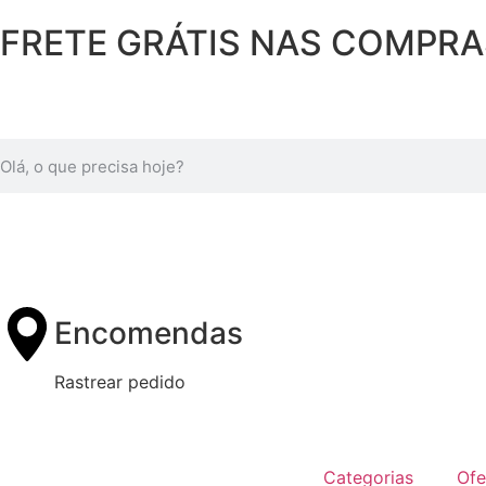
FRETE GRÁTIS NAS COMPRAS 
Encomendas
Rastrear pedido
Categorias
Ofe