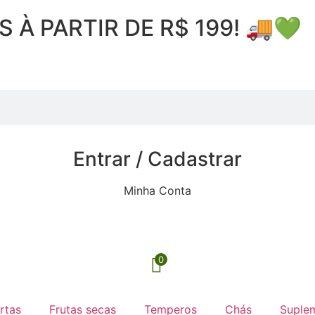
À PARTIR DE R$ 199! 🚚💚
Entrar / Cadastrar
Minha Conta
0
rtas
Frutas secas
Temperos
Chás
Suple