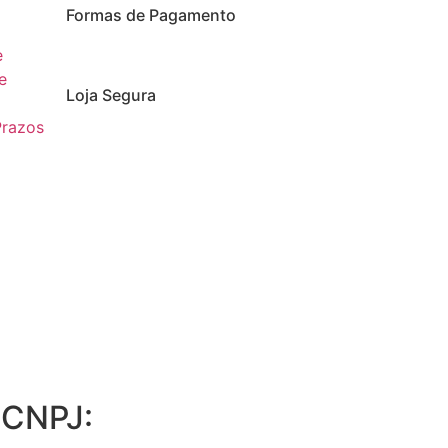
Formas de Pagamento
e
e
Loja Segura
Prazos
 CNPJ: