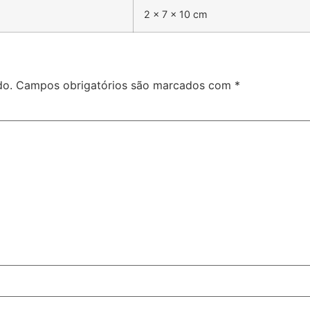
2 × 7 × 10 cm
do.
Campos obrigatórios são marcados com
*