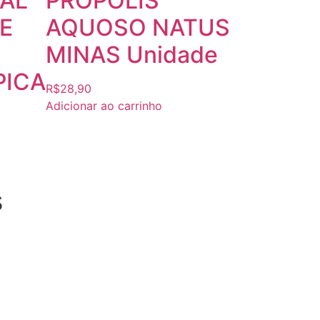
AL
PROPOLIS
E
AQUOSO NATUS
MINAS Unidade
PICA
R$
28,90
Adicionar ao carrinho
s