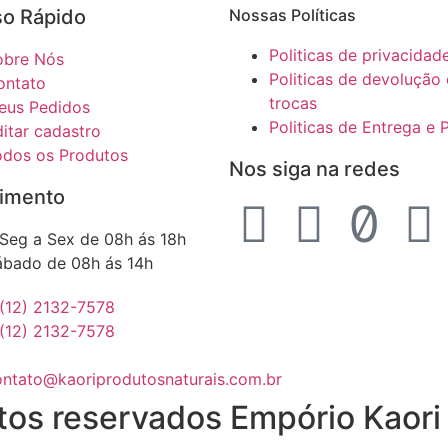
o Rápido​
Nossas Políticas
Politicas de privacidad
obre Nós
Politicas de devolução 
ontato
trocas
eus Pedidos
Politicas de Entrega e 
itar cadastro
odos os Produtos
Nos siga na redes
imento
Seg a Sex de 08h ás 18h
ábado de 08h ás 14h
(12) 2132-7578
(12) 2132-7578
ontato@kaoriprodutosnaturais.com.br
tos reservados Empório Kaori