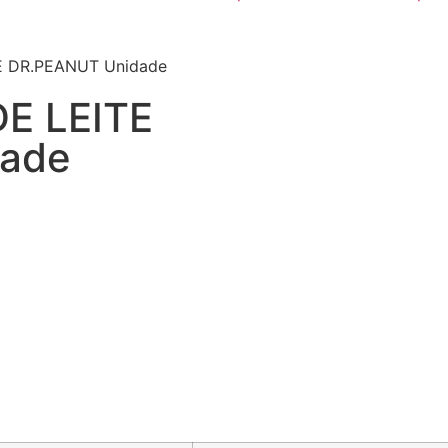
E DR.PEANUT Unidade
E LEITE
dade