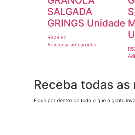
GRANOLA
G
SALGADA
S
GRINGS Unidade
M
U
R$
29,90
Adicionar ao carrinho
R$
Adi
Receba todas as
Fique por dentro de tudo o que a gente inve