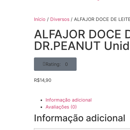
Início
/
Diversos
/ ALFAJOR DOCE DE LEIT
ALFAJOR DOCE D
DR.PEANUT Uni
Rating: 0
R$
14,90
Informação adicional
Avaliações (0)
Informação adicional