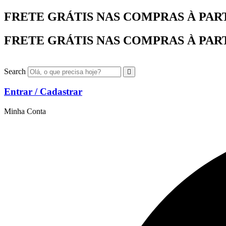
Ir
FRETE GRÁTIS NAS COMPRAS À PARTIR
para
o
FRETE GRÁTIS NAS COMPRAS À PARTIR
conteúdo
Search
Entrar / Cadastrar
Minha Conta