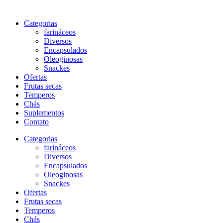
Categorias
farináceos
Diversos
Encapsulados
Oleoginosas
Snackes
Ofertas
Frutas secas
Temperos
Chás
Suplementos
Contato
Categorias
farináceos
Diversos
Encapsulados
Oleoginosas
Snackes
Ofertas
Frutas secas
Temperos
Chás