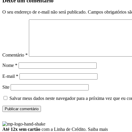
Deixe um comentário
O seu endereço de e-mail não será publicado.
Campos obrigatórios s
Comentário
*
Nome
*
E-mail
*
Site
Salvar meus dados neste navegador para a próxima vez que eu co
Até 12x sem cartão
com a Linha de Crédito.
Saiba mais