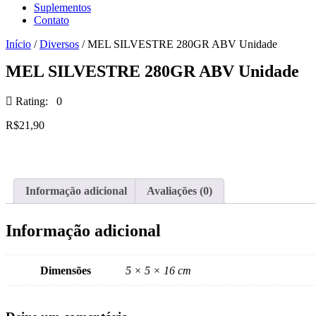
Suplementos
Contato
Início
/
Diversos
/ MEL SILVESTRE 280GR ABV Unidade
MEL SILVESTRE 280GR ABV Unidade
Rating: 0
R$
21,90
Informação adicional
Avaliações (0)
Informação adicional
Dimensões
5 × 5 × 16 cm