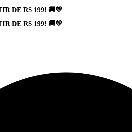
 DE R$ 199! 🚚💚
 DE R$ 199! 🚚💚