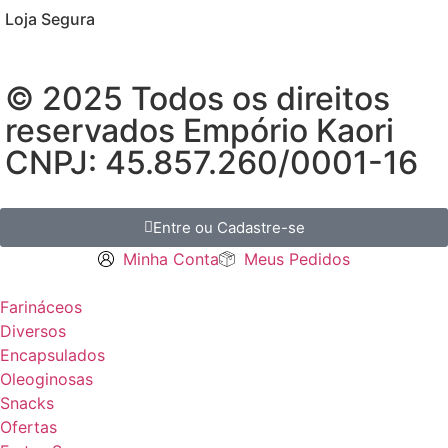
Loja Segura
© 2025 Todos os direitos
reservados Empório Kaori
CNPJ: 45.857.260/0001-16
Entre ou Cadastre-se
Minha Conta
Meus Pedidos
Farináceos
Diversos
Encapsulados
Oleoginosas
Snacks
Ofertas