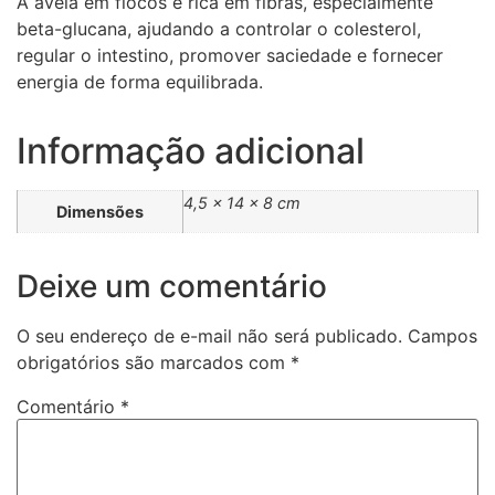
A aveia em flocos é rica em fibras, especialmente
beta-glucana, ajudando a controlar o colesterol,
regular o intestino, promover saciedade e fornecer
energia de forma equilibrada.
Informação adicional
4,5 × 14 × 8 cm
Dimensões
Deixe um comentário
O seu endereço de e-mail não será publicado.
Campos
obrigatórios são marcados com
*
Comentário
*