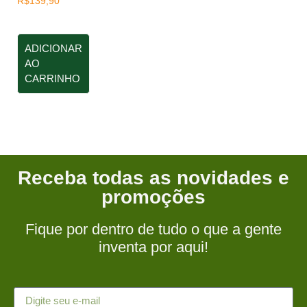
R$
139,90
ADICIONAR
AO
CARRINHO
Receba todas as novidades e
promoções
Fique por dentro de tudo o que a gente
inventa por aqui!