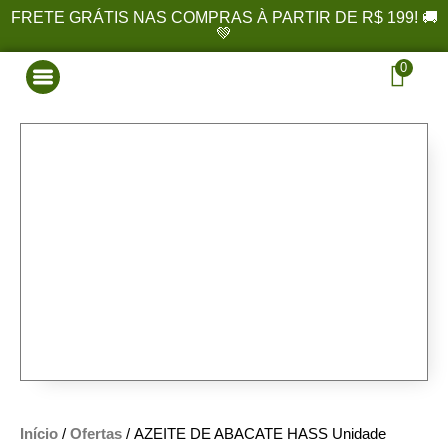
FRETE GRÁTIS NAS COMPRAS À PARTIR DE R$ 199! 🚚
💚
0
Início
/
Ofertas
/ AZEITE DE ABACATE HASS Unidade