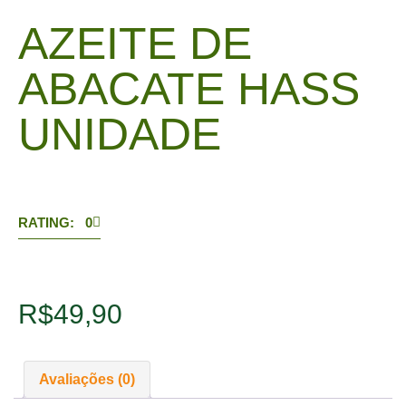
AZEITE DE
ABACATE HASS
UNIDADE
RATING: 0
R$
49,90
Avaliações (0)