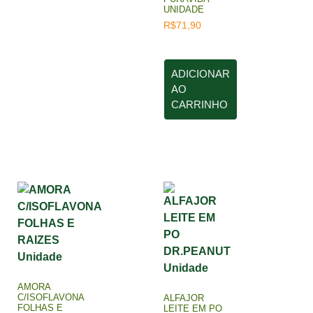
UNIDADE
R$
71,90
ADICIONAR
AO
CARRINHO
AMORA
C/ISOFLAVONA
ALFAJOR
FOLHAS E
LEITE EM PO