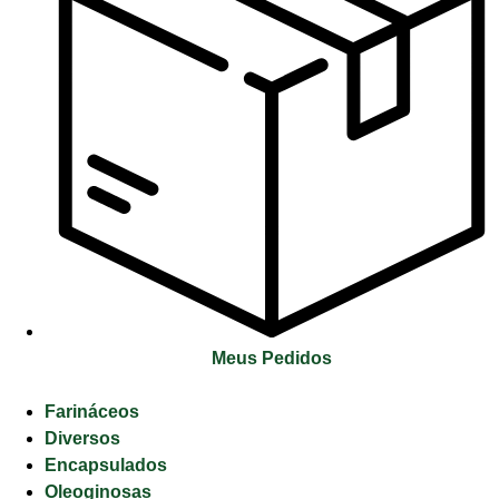
Meus Pedidos
Farináceos
Diversos
Encapsulados
Oleoginosas