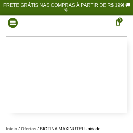
FRETE GRÁTIS NAS COMPRAS À PARTIR DE R$ 199! 🚚
💚
0
Início
/
Ofertas
/ BIOTINA MAXINUTRI Unidade