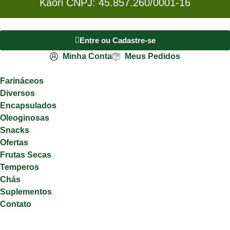
Kaori CNPJ: 45.857.260/0001-16
Entre ou Cadastre-se
Minha Conta
Meus Pedidos
Farináceos
Diversos
Encapsulados
Oleoginosas
Snacks
Ofertas
Frutas Secas
Temperos
Chás
Suplementos
Contato