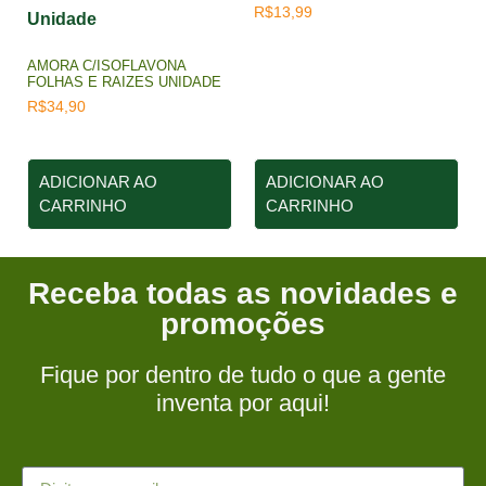
R$
13,99
AMORA C/ISOFLAVONA
FOLHAS E RAIZES UNIDADE
R$
34,90
ADICIONAR AO
ADICIONAR AO
CARRINHO
CARRINHO
Receba todas as novidades e
promoções
Fique por dentro de tudo o que a gente
inventa por aqui!