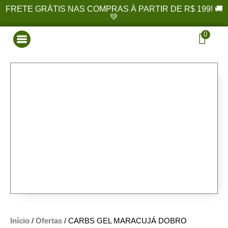
FRETE GRÁTIS NAS COMPRAS À PARTIR DE R$ 199! 🚚
💚
0
Início
/
Ofertas
/ CARBS GEL MARACUJÁ DOBRO