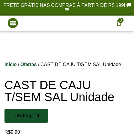
FRETE GRÁTIS NAS COMPRAS À PARTIR DE R$ 199! 🚚
💚
0
Início
/
Ofertas
/ CAST DE CAJU T/SEM SAL Unidade
CAST DE CAJU
T/SEM SAL Unidade
Rating: 0
R$
9,90