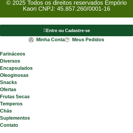
© 2025 Todos os direitos reservados Empório
Kaori CNPJ: 45.857.260/0001-16
Entre ou Cadastre-se
Minha Conta
Meus Pedidos
Farináceos
Diversos
Encapsulados
Oleoginosas
Snacks
Ofertas
Frutas Secas
Temperos
Chás
Suplementos
Contato