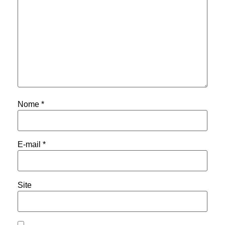
Nome
*
E-mail
*
Site