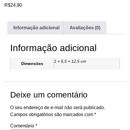
R$
24,90
Informação adicional
Avaliações (0)
Informação adicional
1 × 6,5 × 12,5 cm
Dimensões
Deixe um comentário
O seu endereço de e-mail não será publicado.
Campos obrigatórios são marcados com
*
Comentário
*