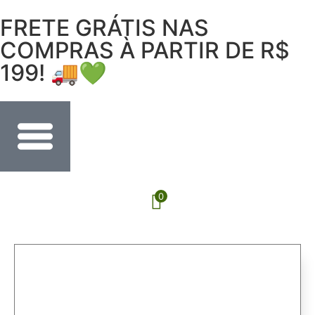
FRETE GRÁTIS NAS
COMPRAS À PARTIR DE R$
199! 🚚💚
0