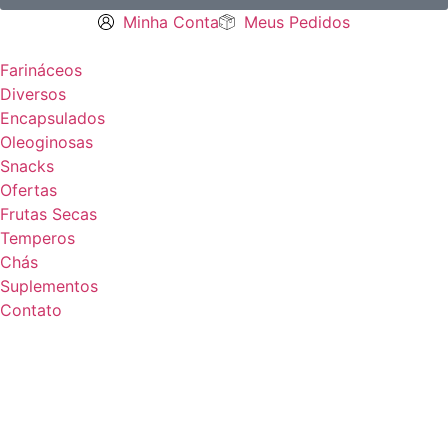
Minha Conta
Meus Pedidos
Farináceos
Diversos
Encapsulados
Oleoginosas
Snacks
Ofertas
Frutas Secas
Temperos
Chás
Suplementos
Contato