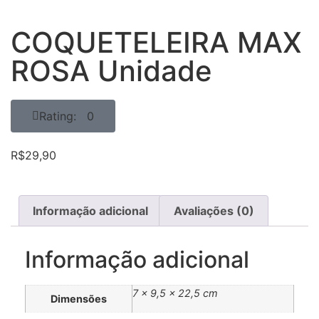
COQUETELEIRA MAX
ROSA Unidade
Rating: 0
R$
29,90
Informação adicional
Avaliações (0)
Informação adicional
7 × 9,5 × 22,5 cm
Dimensões