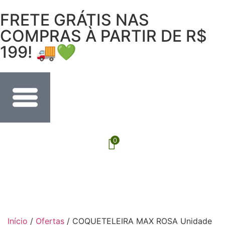
FRETE GRÁTIS NAS
COMPRAS À PARTIR DE R$
199! 🚚💚
0
Início
/
Ofertas
/ COQUETELEIRA MAX ROSA Unidade