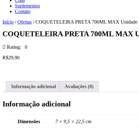
Chás
Suplementos
Contato
Início
/
Ofertas
/ COQUETELEIRA PRETA 700ML MAX Unidade
COQUETELEIRA PRETA 700ML MAX U
Rating: 0
R$
29,90
Informação adicional
Avaliações (0)
Informação adicional
Dimensões
7 × 9,5 × 22,5 cm