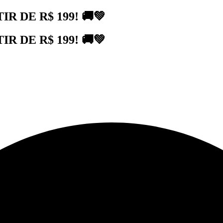
 DE R$ 199! 🚚💚
 DE R$ 199! 🚚💚