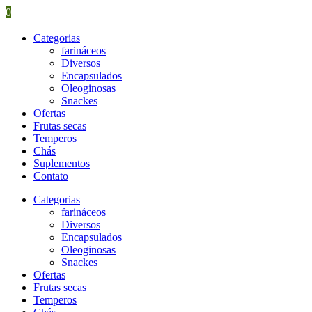
0
Categorias
farináceos
Diversos
Encapsulados
Oleoginosas
Snackes
Ofertas
Frutas secas
Temperos
Chás
Suplementos
Contato
Categorias
farináceos
Diversos
Encapsulados
Oleoginosas
Snackes
Ofertas
Frutas secas
Temperos