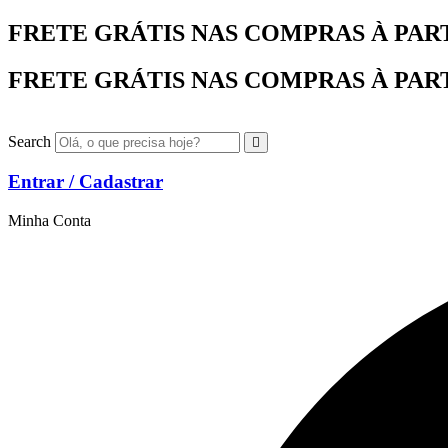
Ir
FRETE GRÁTIS NAS COMPRAS À PARTIR
para
o
FRETE GRÁTIS NAS COMPRAS À PARTIR
conteúdo
Search
Entrar / Cadastrar
Minha Conta