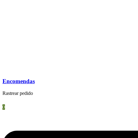
Encomendas
Rastrear pedido
0