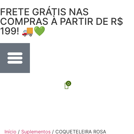
FRETE GRÁTIS NAS
COMPRAS À PARTIR DE R$
199! 🚚💚
0
Início
/
Suplementos
/ COQUETELEIRA ROSA