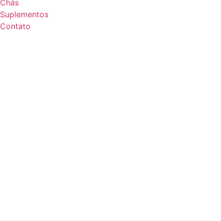
Chás
Suplementos
Contato