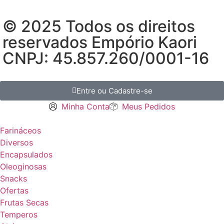
© 2025 Todos os direitos
reservados Empório Kaori
CNPJ: 45.857.260/0001-16
Entre ou Cadastre-se
Minha Conta
Meus Pedidos
Farináceos
Diversos
Encapsulados
Oleoginosas
Snacks
Ofertas
Frutas Secas
Temperos