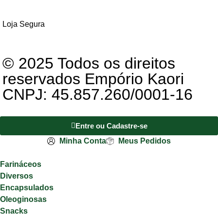
Loja Segura
© 2025 Todos os direitos
reservados Empório Kaori
CNPJ: 45.857.260/0001-16
Entre ou Cadastre-se
Minha Conta
Meus Pedidos
Farináceos
Diversos
Encapsulados
Oleoginosas
Snacks