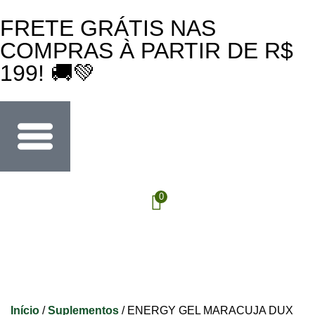
FRETE GRÁTIS NAS
COMPRAS À PARTIR DE R$
199! 🚚💚
0
Início
/
Suplementos
/ ENERGY GEL MARACUJA DUX