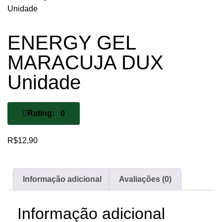
Unidade
ENERGY GEL
MARACUJA DUX
Unidade
Rating: 0
R$
12,90
Informação adicional
Avaliações (0)
Informação adicional