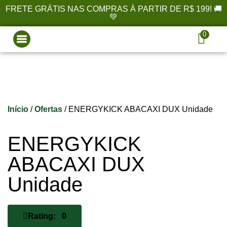
FRETE GRÁTIS NAS COMPRAS À PARTIR DE R$ 199! 🚚
💚
0
Início
/
Ofertas
/ ENERGYKICK ABACAXI DUX Unidade
ENERGYKICK
ABACAXI DUX
Unidade
Rating: 0