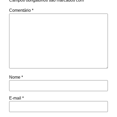
Campos obrigatórios são marcados com
*
Comentário
*
Nome
*
E-mail
*