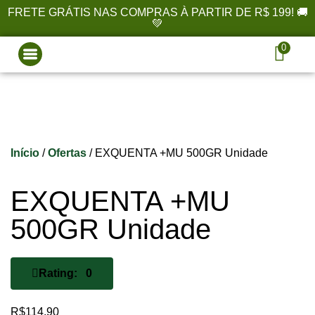
FRETE GRÁTIS NAS COMPRAS À PARTIR DE R$ 199! 🚚
💚
0
Início
/
Ofertas
/ EXQUENTA +MU 500GR Unidade
EXQUENTA +MU
500GR Unidade
Rating: 0
R$
114,90