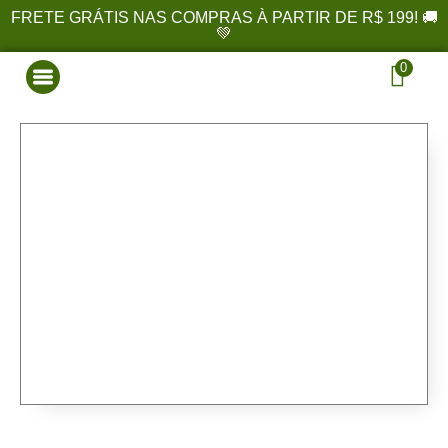
FRETE GRÁTIS NAS COMPRAS À PARTIR DE R$ 199! 🚚
💚
0