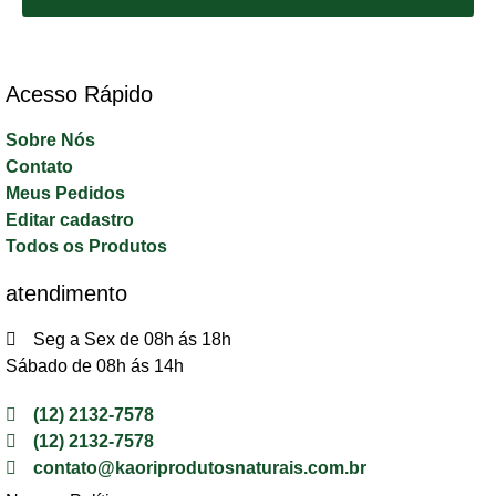
Acesso Rápido​
Sobre Nós
Contato
Meus Pedidos
Editar cadastro
Todos os Produtos
atendimento
Seg a Sex de 08h ás 18h
Sábado de 08h ás 14h
(12) 2132-7578
(12) 2132-7578
contato@kaoriprodutosnaturais.com.br