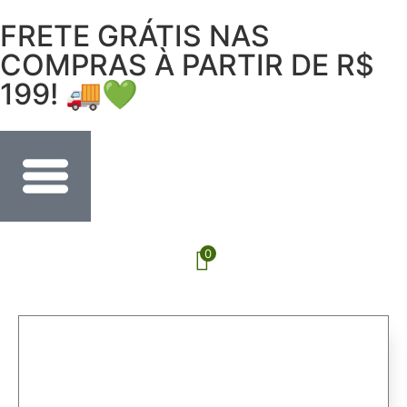
FRETE GRÁTIS NAS
COMPRAS À PARTIR DE R$
199! 🚚💚
0