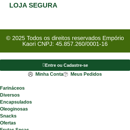
LOJA SEGURA
© 2025 Todos os direitos reservados Empório
Kaori CNPJ: 45.857.260/0001-16
Entre ou Cadastre-se
Minha Conta
Meus Pedidos
Farináceos
Diversos
Encapsulados
Oleoginosas
Snacks
Ofertas
Frutas Secas