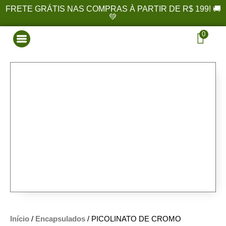
FRETE GRÁTIS NAS COMPRAS À PARTIR DE R$ 199! 🚚
💚
0
Início
/
Encapsulados
/ PICOLINATO DE CROMO