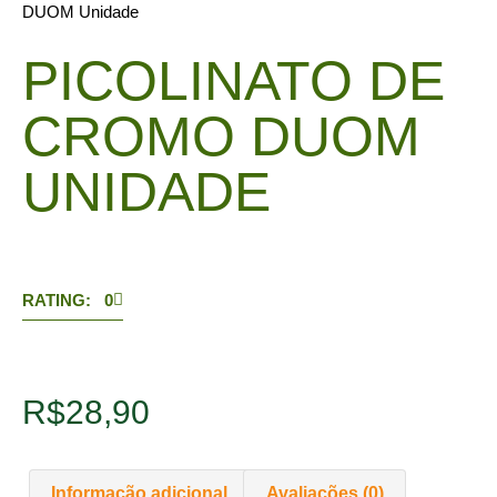
DUOM Unidade
PICOLINATO DE
CROMO DUOM
UNIDADE
RATING: 0
R$
28,90
Informação adicional
Avaliações (0)