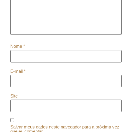
Nome
*
E-mail
*
Site
Salvar meus dados neste navegador para a próxima vez
que eu comentar.