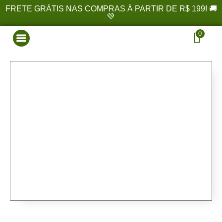
FRETE GRÁTIS NAS COMPRAS À PARTIR DE R$ 199! 🚚
💚
0