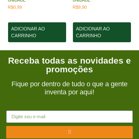
UNIDADE
UNIDADE
R$
0,99
R$
9,90
ADICIONAR AO
ADICIONAR AO
CARRINHO
CARRINHO
Receba todas as novidades e
promoções
Fique por dentro de tudo o que a gente
inventa por aqui!