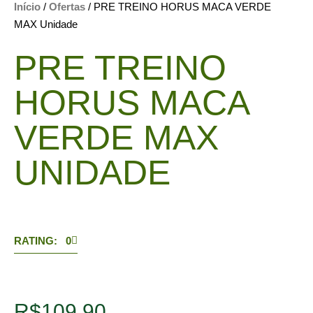
Início
/
Ofertas
/ PRE TREINO HORUS MACA VERDE
MAX Unidade
PRE TREINO
HORUS MACA
VERDE MAX
UNIDADE
RATING: 0
R$
109,90